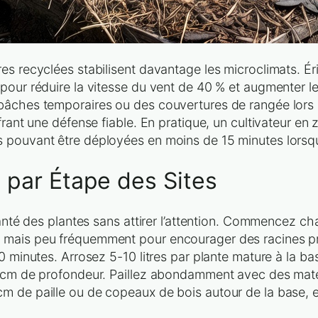
res recyclées stabilisent davantage les microclimats. 
pour réduire la vitesse du vent de 40 % et augmenter l
âches temporaires ou des couvertures de rangée lors des
frant une défense fiable. En pratique, un cultivateur en
s pouvant être déployées en moins de 15 minutes lorsq
 par Étape des Sites
santé des plantes sans attirer l’attention. Commencez c
mais peu fréquemment pour encourager des racines profo
0 minutes. Arrosez 5-10 litres par plante mature à la ba
0 cm de profondeur. Paillez abondamment avec des matér
 de paille ou de copeaux de bois autour de la base, en