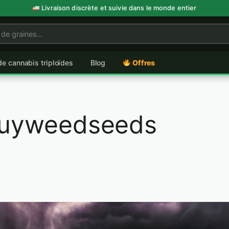
Livraison discrète et suivie dans le monde entier
de cannabis triploïdes
Blog
Offres
uyweedseeds