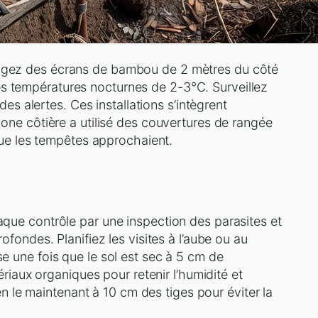
Érigez des écrans de bambou de 2 mètres du côté
es températures nocturnes de 2-3°C. Surveillez
 alertes. Ces installations s’intègrent
 zone côtière a utilisé des couvertures de rangée
ue les tempêtes approchaient.
haque contrôle par une inspection des parasites et
ndes. Planifiez les visites à l’aube ou au
se une fois que le sol est sec à 5 cm de
iaux organiques pour retenir l’humidité et
 le maintenant à 10 cm des tiges pour éviter la