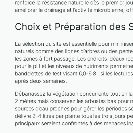
renforce la résistance naturelle dès le premier j
améliorer le drainage et l’activité microbienne,
Choix et Préparation des S
La sélection du site est essentielle pour minimis
naturels comme des lignes d’arbres ou des pentes
les zones à fort passage. Les endroits idéaux reç
pour le pH et les niveaux de nutriments permette
bandelettes de test visant 6,0-6,8 ; si les lectu
après deux semaines.
Débarrassez la végétation concurrente tout en l
2 mètres mais conservez les arbustes bas pour ma
sources d’eau proches pour gérer les périodes s
délivre 2-4 litres par plante tous les trois jour
principaux seraient confrontés à des menaces in