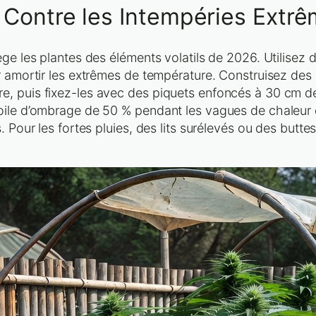
n Contre les Intempéries Extr
ge les plantes des éléments volatils de 2026. Utilisez 
r amortir les extrêmes de température. Construisez des 
, puis fixez-les avec des piquets enfoncés à 30 cm de
toile d’ombrage de 50 % pendant les vagues de chaleur
 Pour les fortes pluies, des lits surélevés ou des buttes