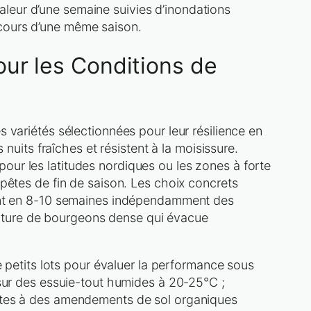
leur d’une semaine suivies d’inondations
u cours d’une même saison.
ur les Conditions de
 variétés sélectionnées pour leur résilience en
nuits fraîches et résistent à la moisissure.
our les latitudes nordiques ou les zones à forte
mpêtes de fin de saison. Les choix concrets
ent en 8-10 semaines indépendamment des
cture de bourgeons dense qui évacue
e petits lots pour évaluer la performance sous
 sur des essuie-tout humides à 20-25°C ;
ustes à des amendements de sol organiques