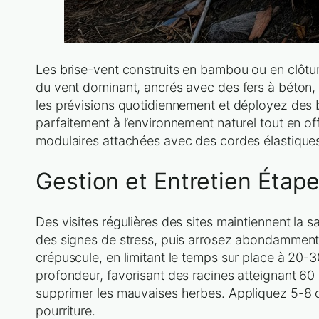
Les brise-vent construits en bambou ou en clôtu
du vent dominant, ancrés avec des fers à béton, 
les prévisions quotidiennement et déployez des b
parfaitement à l’environnement naturel tout en of
modulaires attachées avec des cordes élastique
Gestion et Entretien Étape
Des visites régulières des sites maintiennent la 
des signes de stress, puis arrosez abondamment 
crépuscule, en limitant le temps sur place à 20-3
profondeur, favorisant des racines atteignant 6
supprimer les mauvaises herbes. Appliquez 5-8 cm
pourriture.