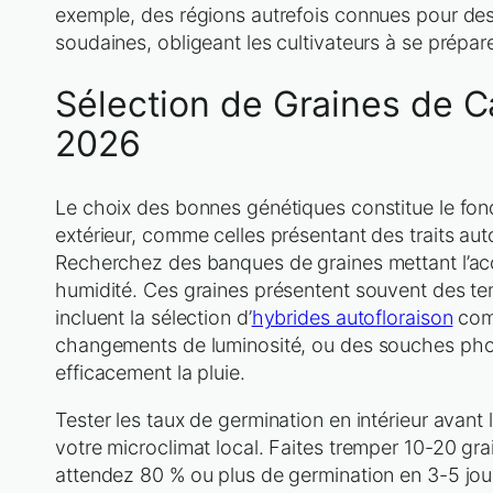
exemple, des régions autrefois connues pour des
soudaines, obligeant les cultivateurs à se prépare
Sélection de Graines de C
2026
Le choix des bonnes génétiques constitue le fonde
extérieur, comme celles présentant des traits auto
Recherchez des banques de graines mettant l’acc
humidité. Ces graines présentent souvent des tem
incluent la sélection d’
hybrides autofloraison
comm
changements de luminosité, ou des souches pho
efficacement la pluie.
Tester les taux de germination en intérieur avant
votre microclimat local. Faites tremper 10-20 gr
attendez 80 % ou plus de germination en 3-5 jou