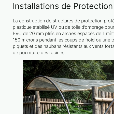
Installations de Protectio
La construction de structures de protection protè
plastique stabilisé UV ou de toile d’ombrage pou
PVC de 20 mm pliés en arches espacés de 1 mètre
150 microns pendant les coups de froid ou une 
piquets et des haubans résistants aux vents forts.
de pourriture des racines.