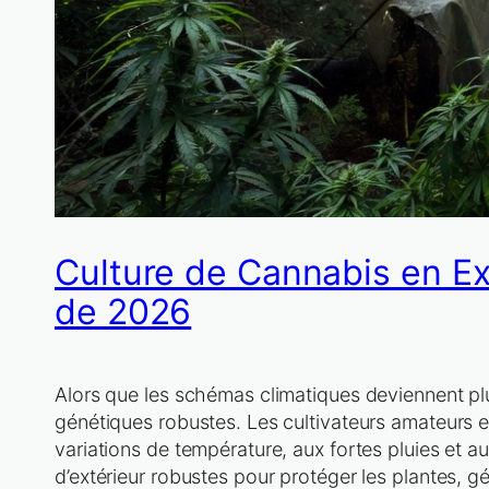
Culture de Cannabis en Ex
de 2026
Alors que les schémas climatiques deviennent plus
génétiques robustes. Les cultivateurs amateurs e
variations de température, aux fortes pluies et 
d’extérieur robustes pour protéger les plantes, g