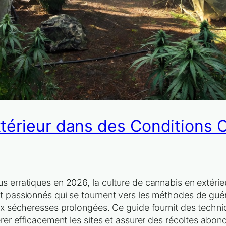
térieur dans des Conditions C
 erratiques en 2026, la culture de cannabis en extérieur
t passionnés qui se tournent vers les méthodes de guér
aux sécheresses prolongées. Ce guide fournit des techni
érer efficacement les sites et assurer des récoltes abo