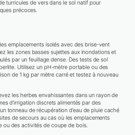
 turricules de vers dans le sol natif pour
giques précoces.
z des emplacements isolés avec des brise-vent
ez les zones basses sujettes aux inondations et
ulés par un feuillage dense. Des tests de sol
erlite. Utilisez un pH-mètre portable ou des
raison de 1 kg par mètre carré et testez à nouveau
levez les herbes envahissantes dans un rayon de
s d’irrigation discrets alimentés par des
’un tonneau de récupération d’eau de pluie caché
rs sites de secours au cas où les emplacements
 ou des activités de coupe de bois.